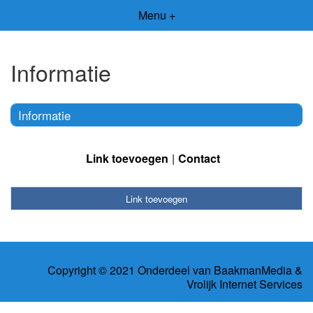
Menu +
Informatie
Informatie
Link toevoegen
Contact
Link toevoegen
Copyright © 2021 Onderdeel van
BaakmanMedia
&
Vrolijk Internet Services